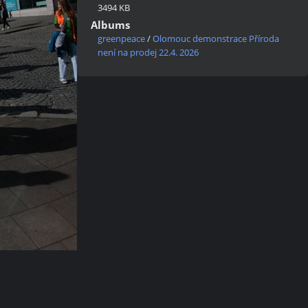
3494 KB
Albums
greenpeace
/
Olomouc demonstrace Příroda
není na prodej 22.4. 2026