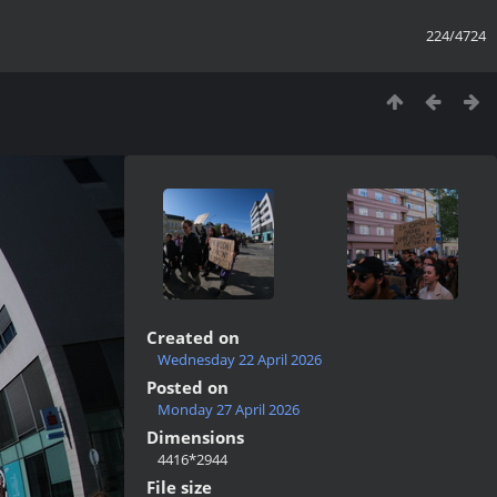
224/4724
Created on
Wednesday 22 April 2026
Posted on
Monday 27 April 2026
Dimensions
4416*2944
File size