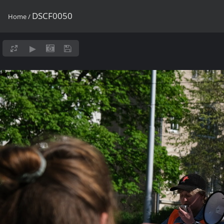
DSCF0050
Home
/