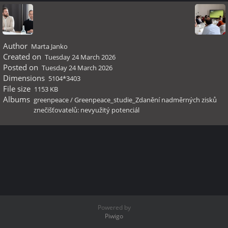
Author
Marta Janko
Created on
Tuesday 24 March 2026
Posted on
Tuesday 24 March 2026
Dimensions
5104*3403
File size
1153 KB
Albums
greenpeace
/
Greenpeace_studie_Zdanění nadměrných zisků
znečišťovatelů: nevyužitý potenciál
Powered by
Piwigo