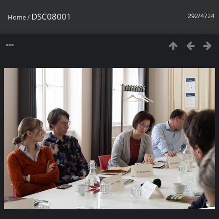
DSC08001
292/4724
Home
/