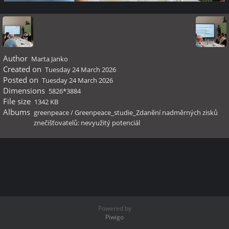
Author
Marta Janko
Created on
Tuesday 24 March 2026
Posted on
Tuesday 24 March 2026
Dimensions
5826*3884
File size
1342 KB
Albums
greenpeace
/
Greenpeace_studie_Zdanění nadměrných zisků
znečišťovatelů: nevyužitý potenciál
Powered by
Piwigo