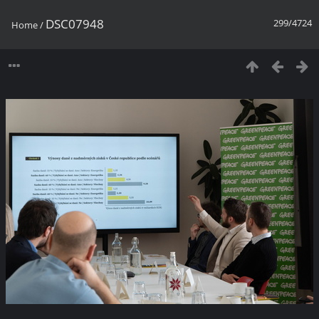
DSC07948
299/4724
Home
/