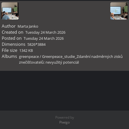
Author
Marta Janko
Created on
Tuesday 24 March 2026
Posted on
Tuesday 24 March 2026
Dimensions
5826*3884
File size
1342 KB
Albums
greenpeace
/
Greenpeace_studie_Zdanění nadměrných zisků
znečišťovatelů: nevyužitý potenciál
Powered by
Piwigo