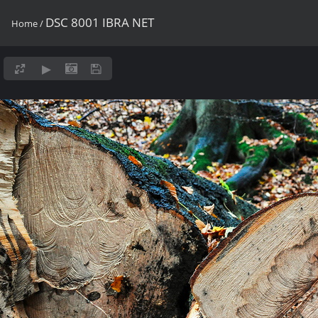
DSC 8001 IBRA NET
Home
/