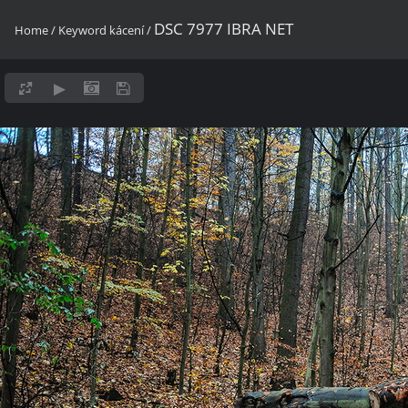
DSC 7977 IBRA NET
Home
/
Keyword
kácení
/