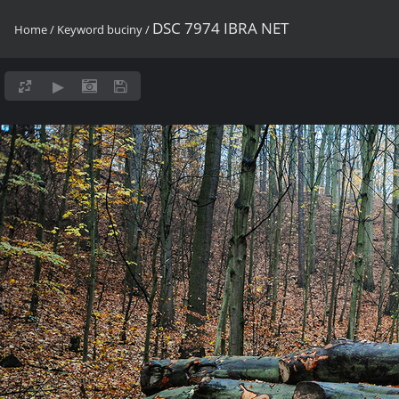
DSC 7974 IBRA NET
Home
/
Keyword
buciny
/