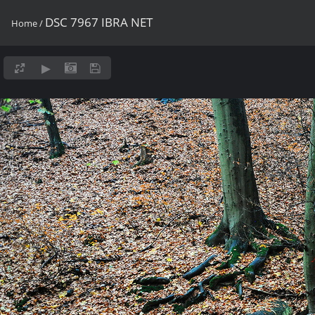
DSC 7967 IBRA NET
Home
/