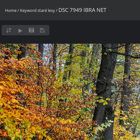
DSC 7949 IBRA NET
Home
/
Keyword
staré lesy
/