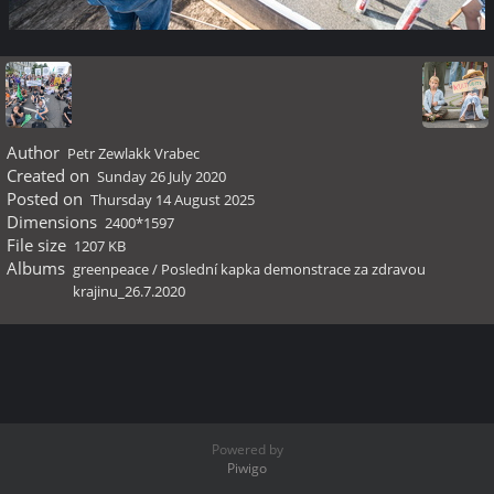
Author
Petr Zewlakk Vrabec
Created on
Sunday 26 July 2020
Posted on
Thursday 14 August 2025
Dimensions
2400*1597
File size
1207 KB
Albums
greenpeace
/
Poslední kapka demonstrace za zdravou
krajinu_26.7.2020
Powered by
Piwigo