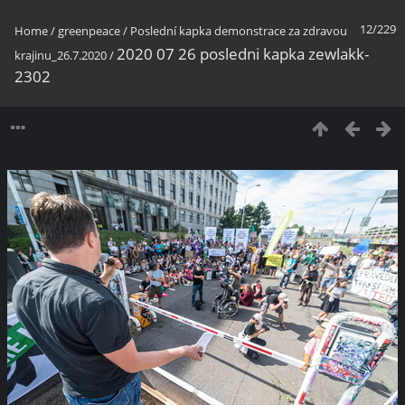
12/229
Home
/
greenpeace
/
Poslední kapka demonstrace za zdravou
2020 07 26 posledni kapka zewlakk-
krajinu_26.7.2020
/
2302