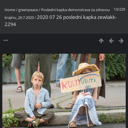
13/229
Home
/
greenpeace
/
Poslední kapka demonstrace za zdravou
2020 07 26 posledni kapka zewlakk-
krajinu_26.7.2020
/
2294