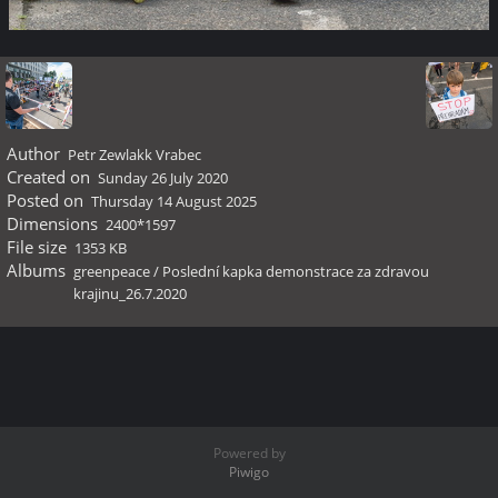
Author
Petr Zewlakk Vrabec
Created on
Sunday 26 July 2020
Posted on
Thursday 14 August 2025
Dimensions
2400*1597
File size
1353 KB
Albums
greenpeace
/
Poslední kapka demonstrace za zdravou
krajinu_26.7.2020
Powered by
Piwigo