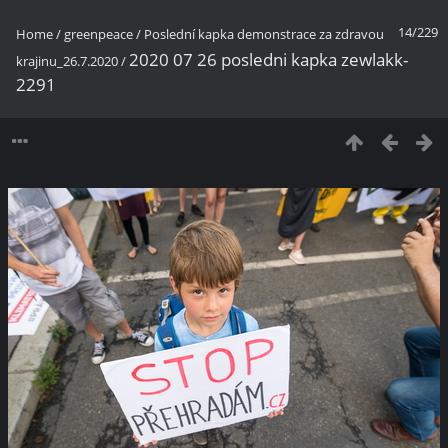
14/229
Home
/
greenpeace
/
Poslední kapka demonstrace za zdravou
2020 07 26 posledni kapka zewlakk-
krajinu_26.7.2020
/
2291