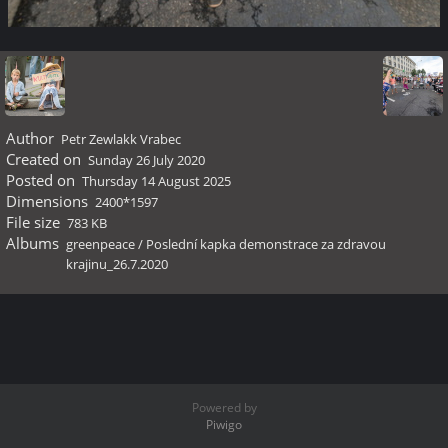
Author
Petr Zewlakk Vrabec
Created on
Sunday 26 July 2020
Posted on
Thursday 14 August 2025
Dimensions
2400*1597
File size
783 KB
Albums
greenpeace
/
Poslední kapka demonstrace za zdravou
krajinu_26.7.2020
Powered by
Piwigo