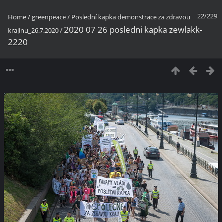
22/229
Home
/
greenpeace
/
Poslední kapka demonstrace za zdravou
2020 07 26 posledni kapka zewlakk-
krajinu_26.7.2020
/
2220