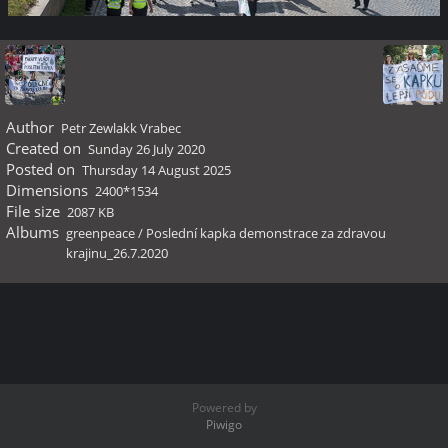
Author
Petr Zewlakk Vrabec
Created on
Sunday 26 July 2020
Posted on
Thursday 14 August 2025
Dimensions
2400*1534
File size
2087 KB
Albums
greenpeace
/
Poslední kapka demonstrace za zdravou
krajinu_26.7.2020
Powered by
Piwigo