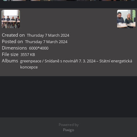
Created on
Thursday 7 March 2024
Posted on
Thursday 7 March 2024
Dimensions
6000*4000
File size
3557 KB
Albums
greenpeace
/
Snídaně s novináři 7. 3. 2024 –⁠⁠⁠⁠⁠ Státní energetická
koncepce
Powered by
Piwigo