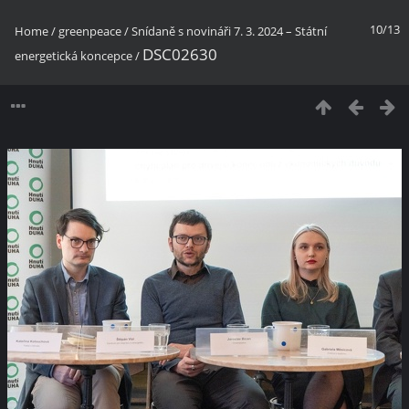
10/13
Home
/
greenpeace
/
Snídaně s novináři 7. 3. 2024 –⁠⁠⁠⁠⁠ Státní
DSC02630
energetická koncepce
/