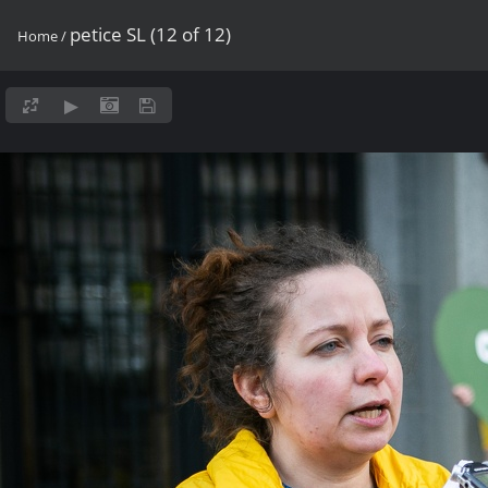
petice SL (12 of 12)
Home
/