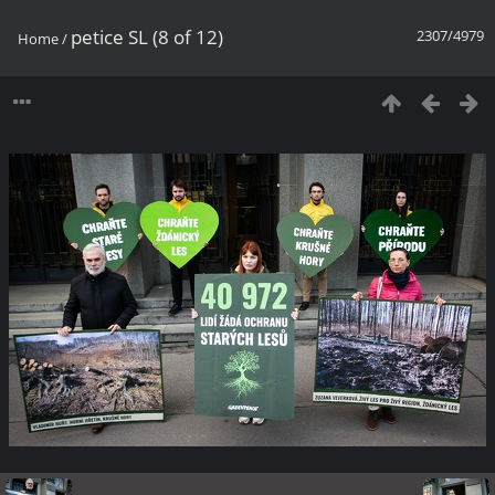
petice SL (8 of 12)
2307/4979
Home
/