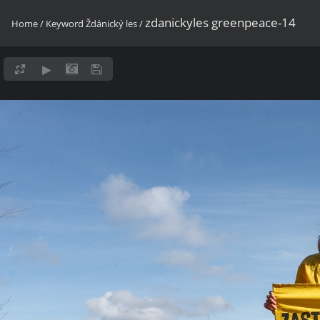
zdanickyles greenpeace-14
Home
/
Keyword
Ždánický les
/