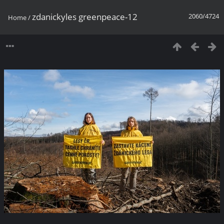
zdanickyles greenpeace-12
2060/4724
Home
/