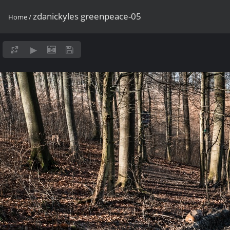
zdanickyles greenpeace-05
Home
/