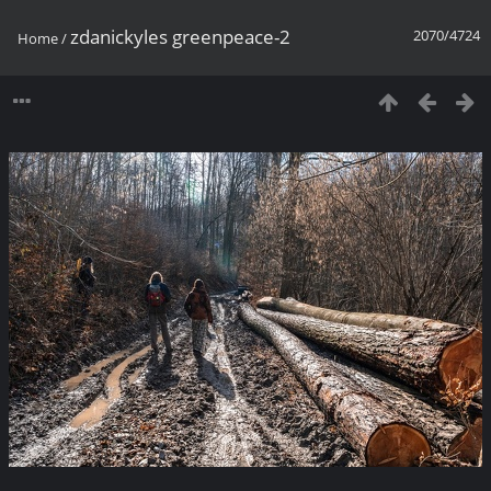
zdanickyles greenpeace-2
2070/4724
Home
/