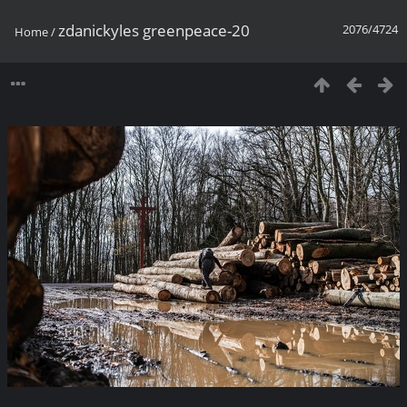
zdanickyles greenpeace-20
2076/4724
Home
/