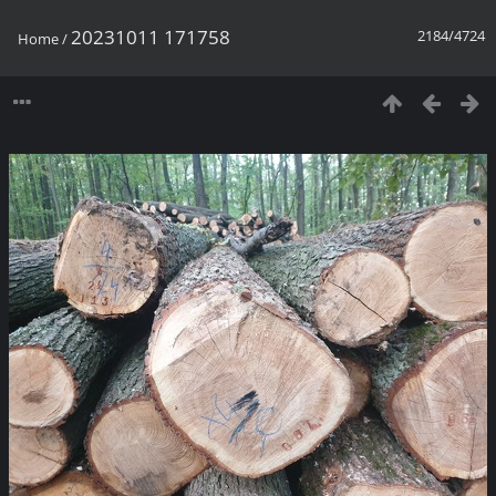
20231011 171758
2184/4724
Home
/