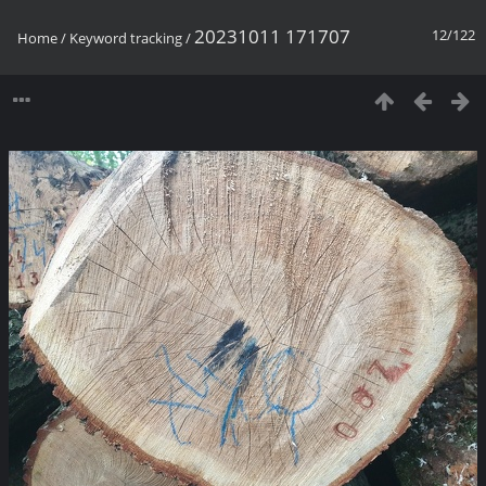
20231011 171707
12/122
Home
/
Keyword
tracking
/