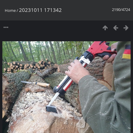
20231011 171342
2190/4724
Home
/