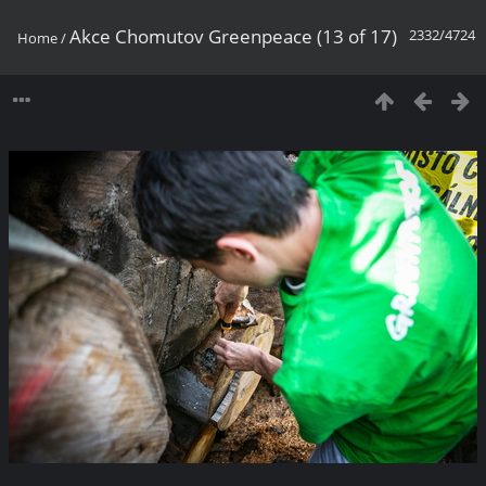
Akce Chomutov Greenpeace (13 of 17)
2332/4724
Home
/