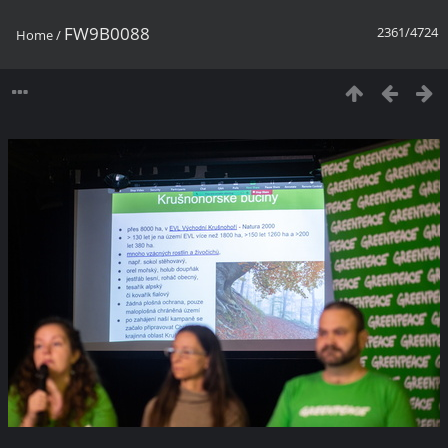
FW9B0088
2361/4724
Home
/