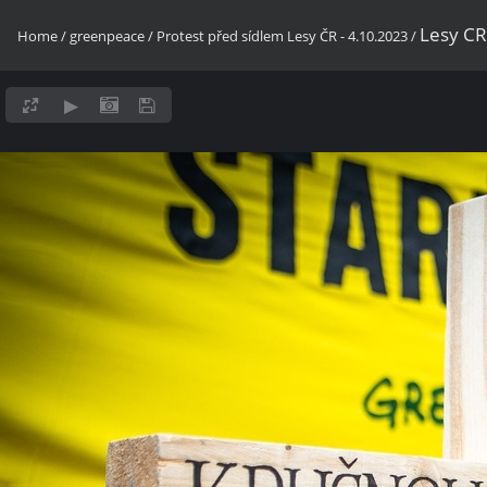
Lesy CR
Home
/
greenpeace
/
Protest před sídlem Lesy ČR - 4.10.2023
/