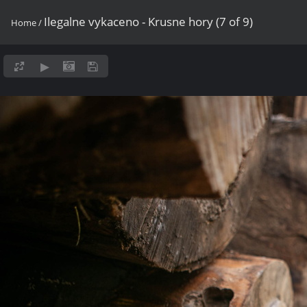
Ilegalne vykaceno - Krusne hory (7 of 9)
Home
/