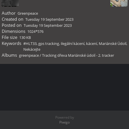
Author
Greenpeace
Created on
Tuesday 19 September 2023
Posted on
Tuesday 19 September 2023
Dimensions
1024*576
File size
130 KB
Keywords
#HLT33
,
gps tracking
,
ilegální kácení
,
kácení
,
Mariánské Údolí
,
Nekácejte
Albums
greenpeace
/
Tracking dřeva Mariánské údolí - 2. tracker
Powered by
Piwigo