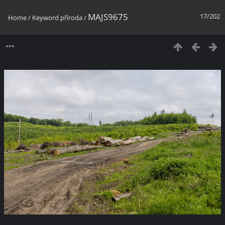
MAJS9675
17/202
Home
/
Keyword
příroda
/