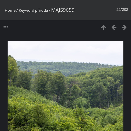
MAJS9659
22/202
Home
/
Keyword
příroda
/