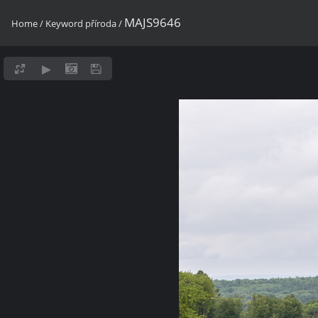
MAJS9646
Home
/
Keyword
příroda
/