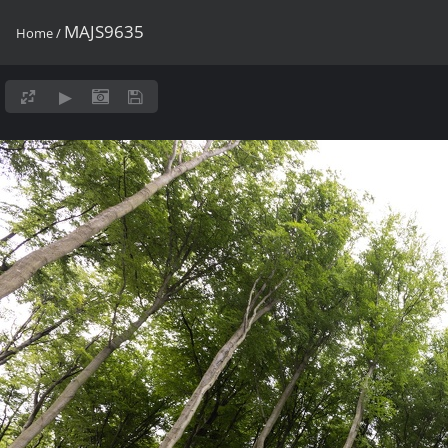
MAJS9635
Home
/