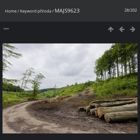
MAJS9623
28/202
Home
/
Keyword
příroda
/