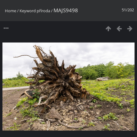
MAJS9498
51/202
Home
/
Keyword
příroda
/