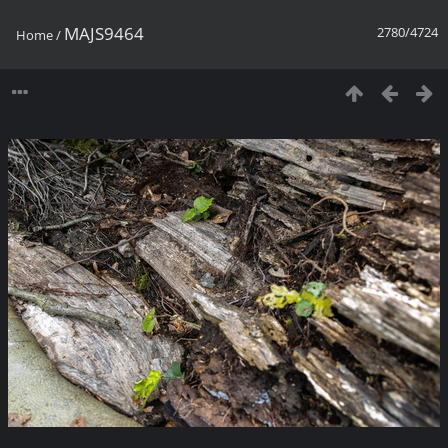
MAJS9464
2780/4724
Home
/