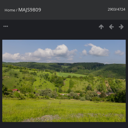
MAJS9809
2903/4724
Home
/