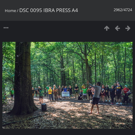
DSC 0095 IBRA PRESS A4
2962/4724
Home
/