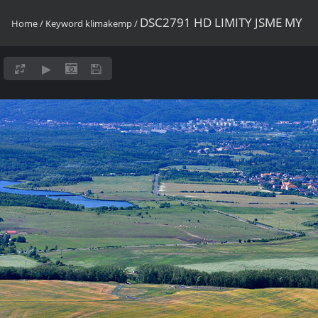
DSC2791 HD LIMITY JSME MY
Home
/
Keyword
klimakemp
/