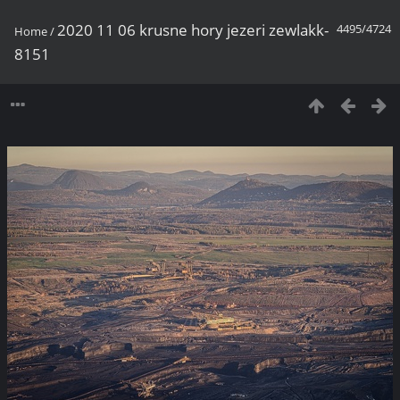
2020 11 06 krusne hory jezeri zewlakk-
4495/4724
Home
/
8151