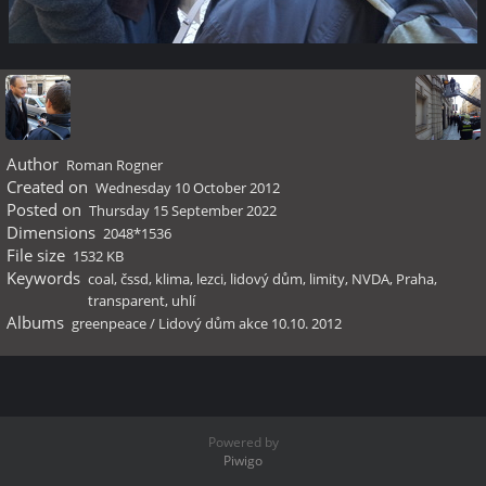
Author
Roman Rogner
Created on
Wednesday 10 October 2012
Posted on
Thursday 15 September 2022
Dimensions
2048*1536
File size
1532 KB
Keywords
coal
,
čssd
,
klima
,
lezci
,
lidový dům
,
limity
,
NVDA
,
Praha
,
transparent
,
uhlí
Albums
greenpeace
/
Lidový dům akce 10.10. 2012
Powered by
Piwigo