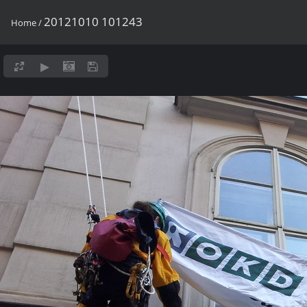
20121010 101243
Home
/