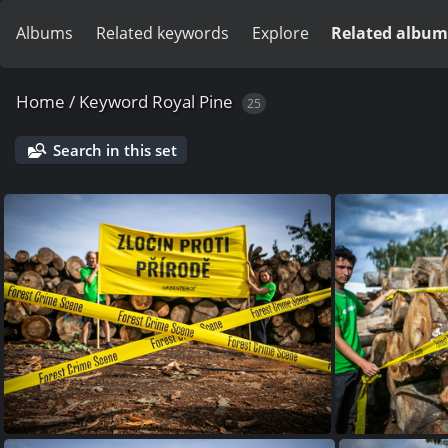
Albums
Related keywords
Explore
Related album
Home
/
Keyword
Royal Pine
25
Search in this set