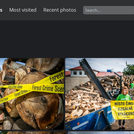
s
Most visited
Recent photos