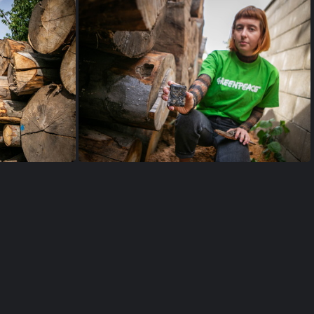
ry (4 of 9)
Ilegalne vykaceno - Krusne hory (2 of 9)
hory (8 of 9)
Ilegalne vykaceno - Krusne hory (7 of 9)