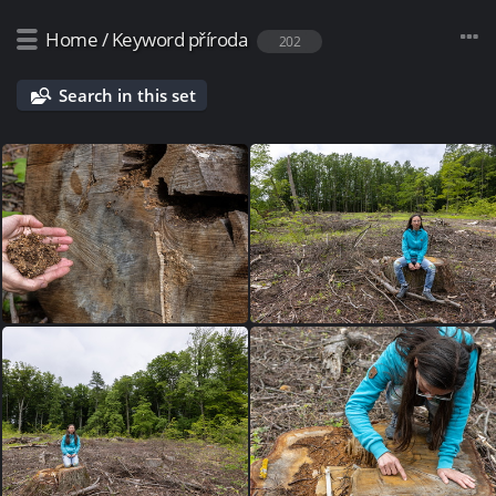
Home
/
Keyword
příroda
202
Search in this set