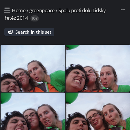
Home
/
greenpeace
/
Spolu proti dolu Lidský
řetěz 2014
908
Search in this set